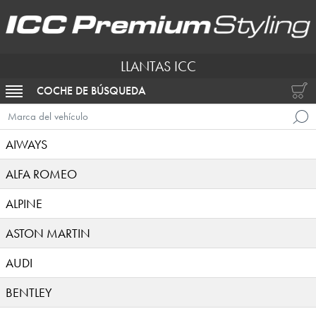
LLANTAS ICC
COCHE DE BÚSQUEDA
ACTIVAR NAVEGACIÓN
Marca del vehículo
AIWAYS
ALFA ROMEO
ALPINE
ASTON MARTIN
AUDI
BENTLEY