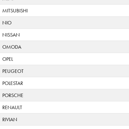
MITSUBISHI
NIO
NISSAN
OMODA
OPEL
PEUGEOT
POLESTAR
PORSCHE
RENAULT
RIVIAN