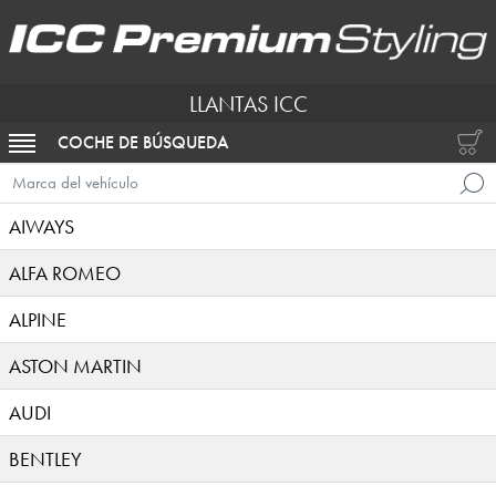
LLANTAS ICC
COCHE DE BÚSQUEDA
ACTIVAR NAVEGACIÓN
Marca del vehículo
AIWAYS
ALFA ROMEO
ALPINE
ASTON MARTIN
AUDI
BENTLEY