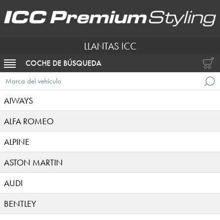
LLANTAS ICC
COCHE DE BÚSQUEDA
ACTIVAR NAVEGACIÓN
Marca del vehículo
AIWAYS
ALFA ROMEO
ALPINE
ASTON MARTIN
AUDI
BENTLEY