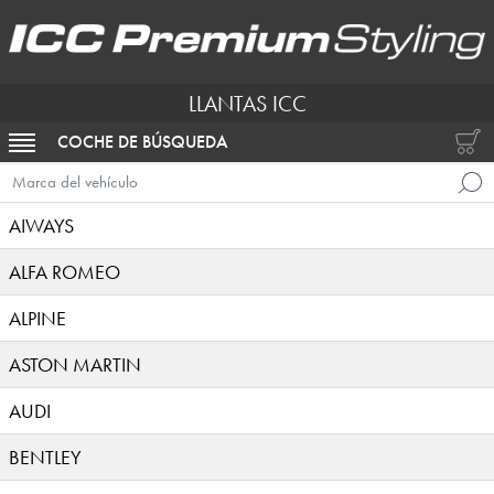
LLANTAS ICC
COCHE DE BÚSQUEDA
ACTIVAR NAVEGACIÓN
Marca del vehículo
AIWAYS
ALFA ROMEO
ALPINE
ASTON MARTIN
AUDI
BENTLEY