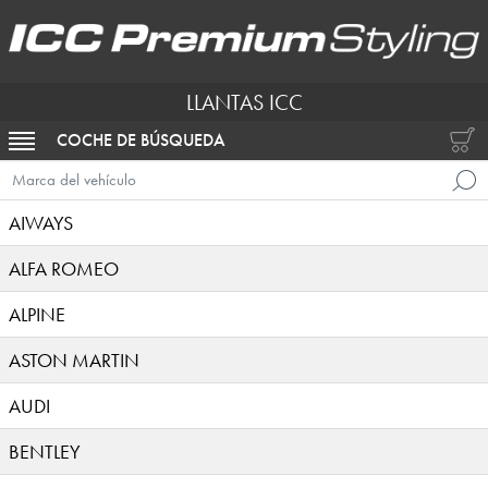
LLANTAS ICC
COCHE DE BÚSQUEDA
ACTIVAR NAVEGACIÓN
Marca del vehículo
AIWAYS
ALFA ROMEO
ALPINE
ASTON MARTIN
AUDI
BENTLEY