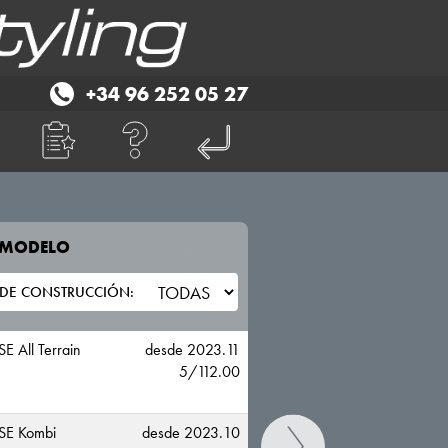
+34 96 252 05 27
E MODELO
TU VEHICULO
MERCEDES BENZ
E All Terrain
desde 2023.11
5/112.00
SE Kombi
desde 2023.10