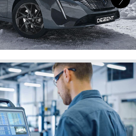
SE (W213)
desde 2016.03
5/112.00
SE Cabrio
desde 2010.02
5/112.00
SE Kombi
desde 2010.01
5/112.00
SE Coupe
desde 2009.06
5/112.00
SE (W212)
desde 2009.03
2G
5/112.00
SE Kombi
desde 2003.03
5/112.00