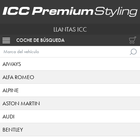
LLANTAS ICC
COCHE DE BÚSQUEDA
ACTIVAR NAVEGACIÓN
Marca del vehículo
AIWAYS
ALFA ROMEO
ALPINE
ASTON MARTIN
AUDI
BENTLEY