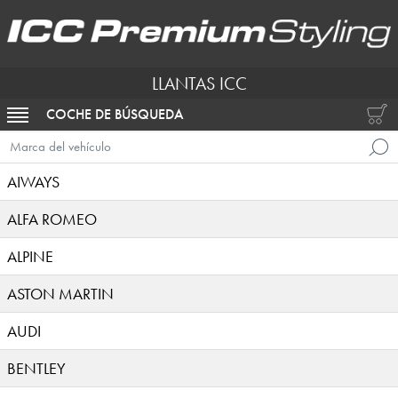
LLANTAS ICC
COCHE DE BÚSQUEDA
ACTIVAR NAVEGACIÓN
Marca del vehículo
AIWAYS
ALFA ROMEO
ALPINE
ASTON MARTIN
AUDI
BENTLEY