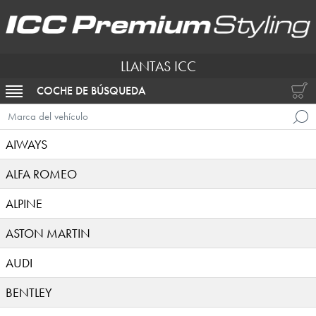
LLANTAS ICC
COCHE DE BÚSQUEDA
ACTIVAR NAVEGACIÓN
Marca del vehículo
AIWAYS
ALFA ROMEO
ALPINE
ASTON MARTIN
AUDI
BENTLEY