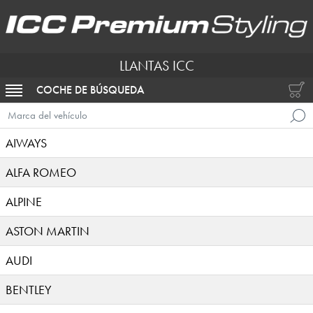
LLANTAS ICC
COCHE DE BÚSQUEDA
ACTIVAR NAVEGACIÓN
Marca del vehículo
AIWAYS
ALFA ROMEO
ALPINE
ASTON MARTIN
AUDI
BENTLEY