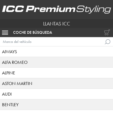
LLANTAS ICC
COCHE DE BÚSQUEDA
ACTIVAR NAVEGACIÓN
Marca del vehículo
AIWAYS
ALFA ROMEO
ALPINE
ASTON MARTIN
AUDI
BENTLEY