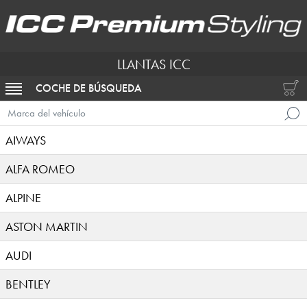
LLANTAS ICC
COCHE DE BÚSQUEDA
ACTIVAR NAVEGACIÓN
Marca del vehículo
AIWAYS
ALFA ROMEO
ALPINE
ASTON MARTIN
AUDI
BENTLEY