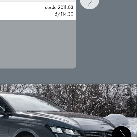
desde 2011.03
5/114.30
CAMBIAR