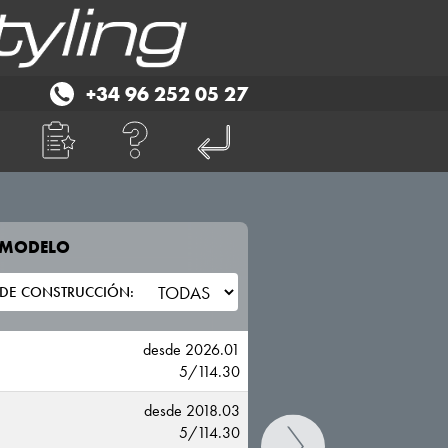
+34 96 252 05 27
E MODELO
TU VEHICULO
NISSAN
desde 2026.01
5/114.30
desde 2018.03
5/114.30