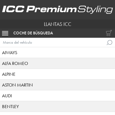
LLANTAS ICC
COCHE DE BÚSQUEDA
ACTIVAR NAVEGACIÓN
Marca del vehículo
AIWAYS
ALFA ROMEO
ALPINE
ASTON MARTIN
AUDI
BENTLEY