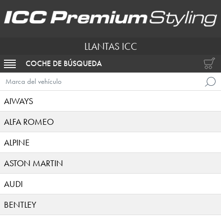
LLANTAS ICC
COCHE DE BÚSQUEDA
ACTIVAR NAVEGACIÓN
Marca del vehículo
AIWAYS
ALFA ROMEO
ALPINE
ASTON MARTIN
AUDI
BENTLEY