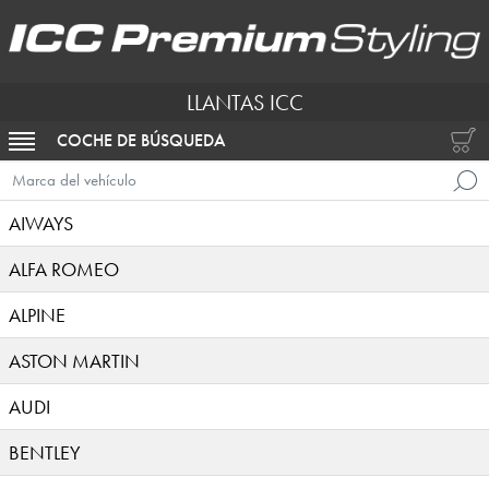
LLANTAS ICC
COCHE DE BÚSQUEDA
ACTIVAR NAVEGACIÓN
Marca del vehículo
AIWAYS
ALFA ROMEO
ALPINE
ASTON MARTIN
AUDI
BENTLEY