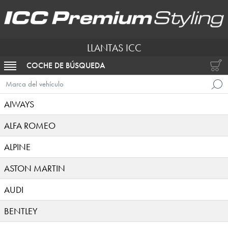
LLANTAS ICC
COCHE DE BÚSQUEDA
ACTIVAR NAVEGACIÓN
Marca del vehículo
AIWAYS
ALFA ROMEO
ALPINE
ASTON MARTIN
AUDI
BENTLEY