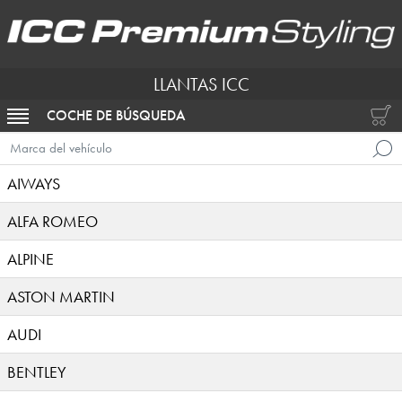
LLANTAS ICC
COCHE DE BÚSQUEDA
ACTIVAR NAVEGACIÓN
Marca del vehículo
AIWAYS
ALFA ROMEO
ALPINE
ASTON MARTIN
AUDI
BENTLEY