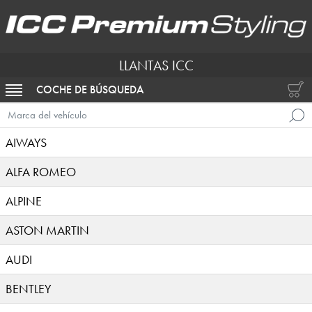
LLANTAS ICC
COCHE DE BÚSQUEDA
ACTIVAR NAVEGACIÓN
Marca del vehículo
AIWAYS
ALFA ROMEO
ALPINE
ASTON MARTIN
AUDI
BENTLEY