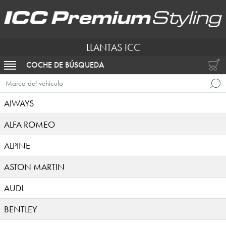
LLANTAS ICC
COCHE DE BÚSQUEDA
ACTIVAR NAVEGACIÓN
Marca del vehículo
AIWAYS
ALFA ROMEO
ALPINE
ASTON MARTIN
AUDI
BENTLEY