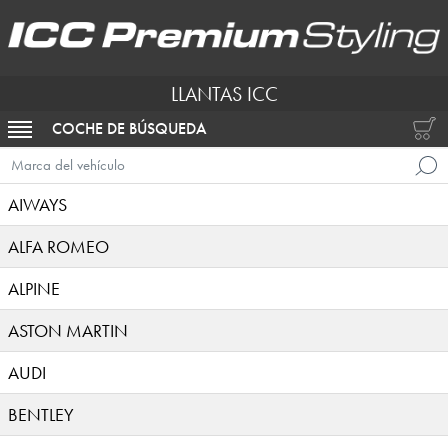
LLANTAS ICC
COCHE DE BÚSQUEDA
ACTIVAR NAVEGACIÓN
Marca del vehículo
AIWAYS
ALFA ROMEO
ALPINE
ASTON MARTIN
AUDI
BENTLEY