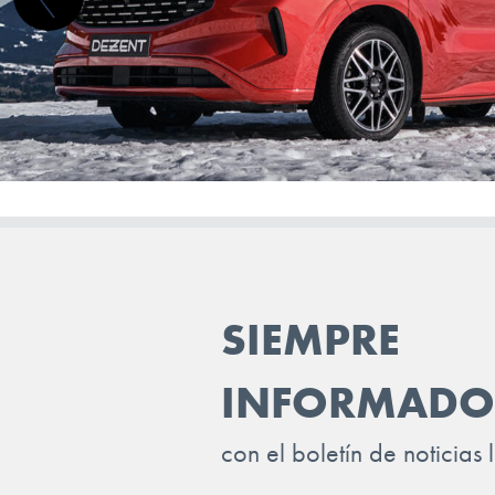
TRAILER
VINFAST
VOLKSWAGEN
VOLVO
VOYAH
XPENG
ZEEKR
SIEMPRE
INFORMADO
con el boletín de noticias 