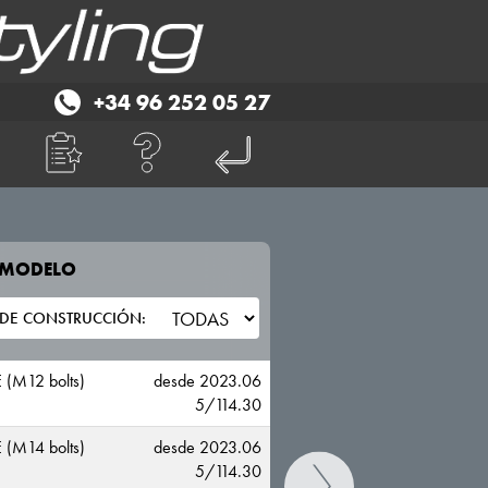
+34 96 252 05 27
E MODELO
TU VEHICULO
RENAULT
 (M12 bolts)
desde 2023.06
5/114.30
 (M14 bolts)
desde 2023.06
5/114.30