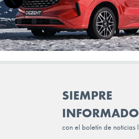
TRAILER
VINFAST
VOLKSWAGEN
VOLVO
VOYAH
XPENG
ZEEKR
SIEMPRE
INFORMADO
con el boletín de noticias 