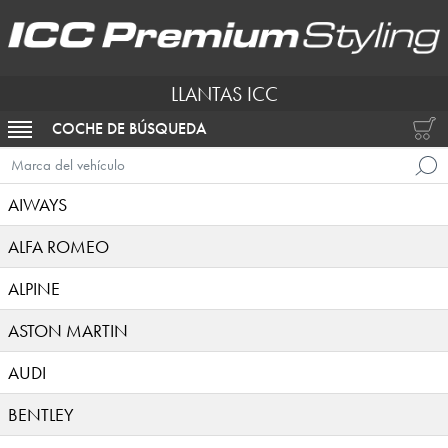
LLANTAS ICC
COCHE DE BÚSQUEDA
ACTIVAR NAVEGACIÓN
Marca del vehículo
AIWAYS
ALFA ROMEO
ALPINE
ASTON MARTIN
AUDI
BENTLEY