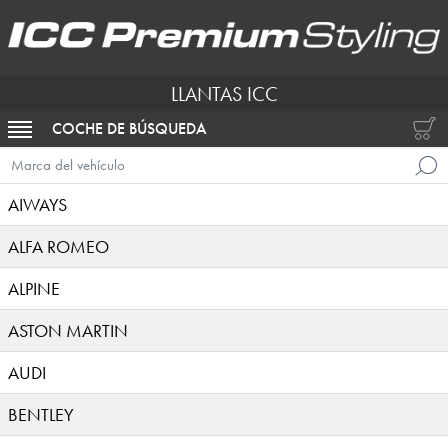
LLANTAS ICC
COCHE DE BÚSQUEDA
ACTIVAR NAVEGACIÓN
Marca del vehículo
AIWAYS
ALFA ROMEO
ALPINE
ASTON MARTIN
AUDI
BENTLEY