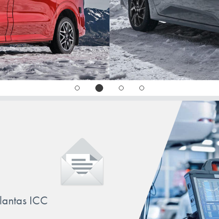
llantas ICC