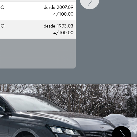
GO
desde 2007.09
4/100.00
GO
desde 1993.03
4/100.00
CAMBIAR