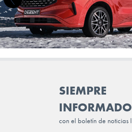
TRAILER
VINFAST
VOLKSWAGEN
VOLVO
VOYAH
XPENG
ZEEKR
SIEMPRE
INFORMADO
con el boletín de noticias 