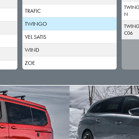
TWIN
TRAFIC
N
TWINGO
TWIN
C06
VEL SATIS
WIND
ZOE