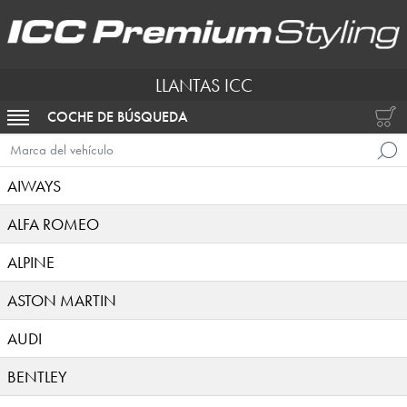
LLANTAS ICC
COCHE DE BÚSQUEDA
ACTIVAR NAVEGACIÓN
Marca del vehículo
AIWAYS
ALFA ROMEO
ALPINE
ASTON MARTIN
AUDI
BENTLEY