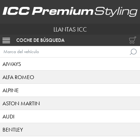
LLANTAS ICC
COCHE DE BÚSQUEDA
ACTIVAR NAVEGACIÓN
Marca del vehículo
AIWAYS
ALFA ROMEO
ALPINE
ASTON MARTIN
AUDI
BENTLEY