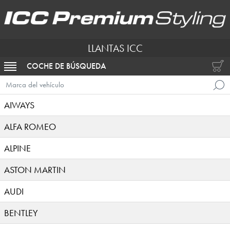
LLANTAS ICC
COCHE DE BÚSQUEDA
ACTIVAR NAVEGACIÓN
Marca del vehículo
AIWAYS
ALFA ROMEO
ALPINE
ASTON MARTIN
AUDI
BENTLEY