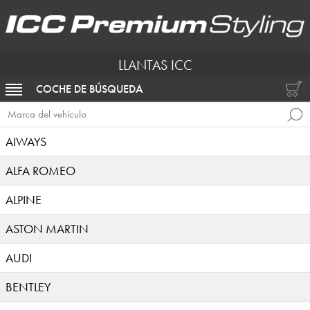
LLANTAS ICC
COCHE DE BÚSQUEDA
ACTIVAR NAVEGACIÓN
Marca del vehículo
AIWAYS
ALFA ROMEO
ALPINE
ASTON MARTIN
AUDI
BENTLEY