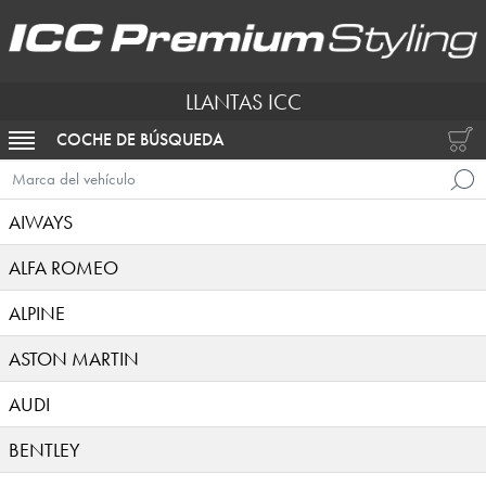
LLANTAS ICC
COCHE DE BÚSQUEDA
ACTIVAR NAVEGACIÓN
Marca del vehículo
AIWAYS
ALFA ROMEO
ALPINE
ASTON MARTIN
AUDI
BENTLEY