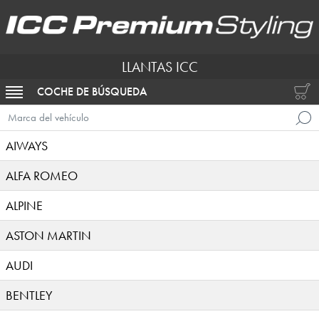
LLANTAS ICC
COCHE DE BÚSQUEDA
ACTIVAR NAVEGACIÓN
Marca del vehículo
AIWAYS
ALFA ROMEO
ALPINE
ASTON MARTIN
AUDI
BENTLEY