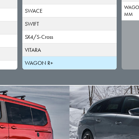
WAGO
SWACE
MM
SWIFT
SX4/S-Cross
VITARA
WAGON R+