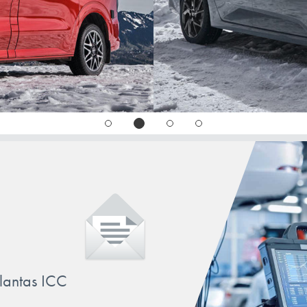
llantas ICC