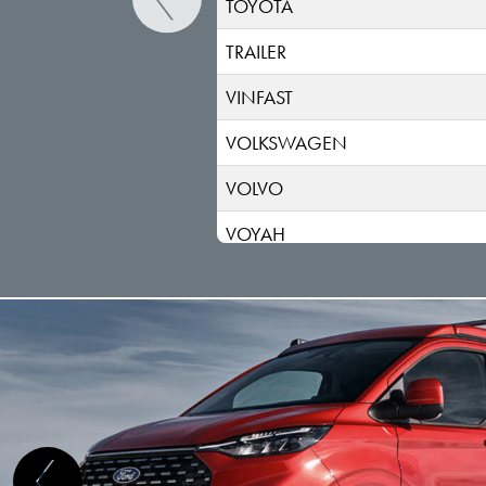
TOYOTA
TRAILER
VINFAST
VOLKSWAGEN
VOLVO
VOYAH
XPENG
ZEEKR