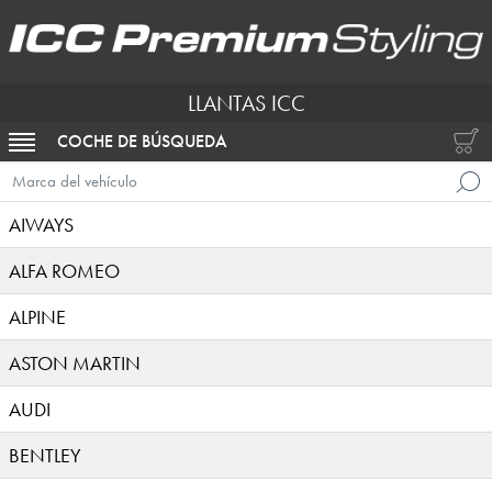
LLANTAS ICC
COCHE DE BÚSQUEDA
ACTIVAR NAVEGACIÓN
Marca del vehículo
AIWAYS
ALFA ROMEO
ALPINE
ASTON MARTIN
AUDI
BENTLEY