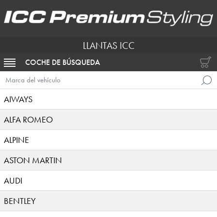
LLANTAS ICC
COCHE DE BÚSQUEDA
ACTIVAR NAVEGACIÓN
Marca del vehículo
AIWAYS
ALFA ROMEO
ALPINE
ASTON MARTIN
AUDI
BENTLEY