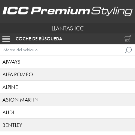
LLANTAS ICC
COCHE DE BÚSQUEDA
ACTIVAR NAVEGACIÓN
Marca del vehículo
AIWAYS
ALFA ROMEO
ALPINE
ASTON MARTIN
AUDI
BENTLEY