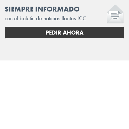
SIEMPRE INFORMADO
con el boletín de noticias llantas ICC
PEDIR AHORA