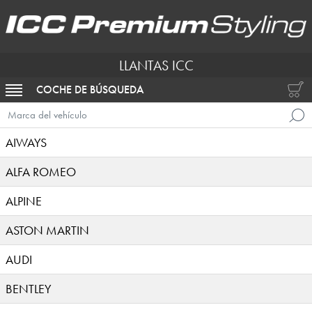
LLANTAS ICC
COCHE DE BÚSQUEDA
ACTIVAR NAVEGACIÓN
Marca del vehículo
AIWAYS
ALFA ROMEO
ALPINE
ASTON MARTIN
AUDI
BENTLEY