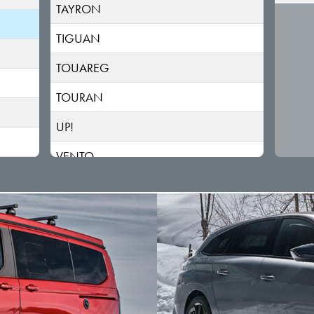
TAYRON
TIGUAN
TOUAREG
TOURAN
UP!
VENTO