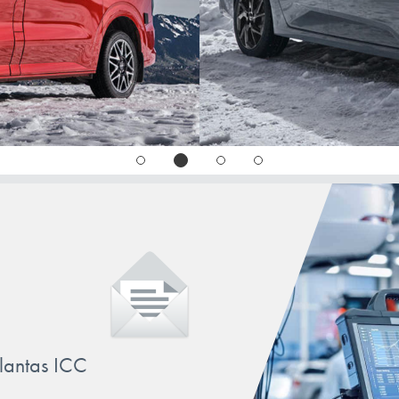
llantas ICC