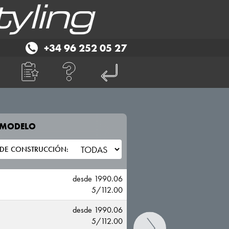
+34 96 252 05 27
E MODELO
TU VEHICULO
VOLKSWAGEN
desde 1990.06
5/112.00
desde 1990.06
5/112.00