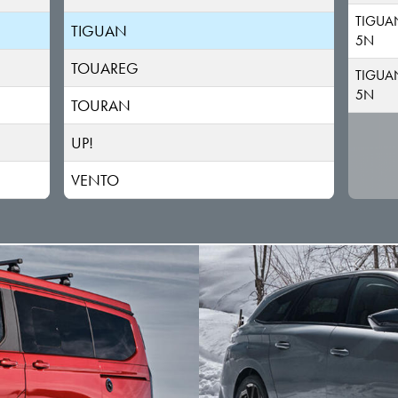
TIGUA
TIGUAN
5N
TOUAREG
TIGUA
5N
TOURAN
UP!
VENTO