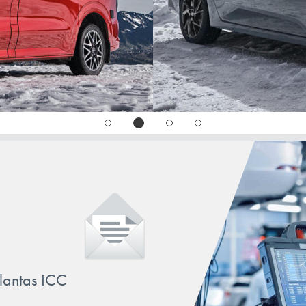
llantas ICC