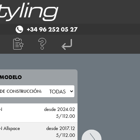
+34 96 252 05 27
E MODELO
TU VEHICULO
VOLKSWAGEN
N
desde 2024.02
5/112.00
 Allspace
desde 2017.12
5/112.00