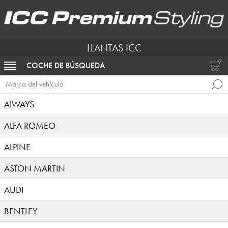
LLANTAS ICC
COCHE DE BÚSQUEDA
ACTIVAR NAVEGACIÓN
Marca del vehículo
AIWAYS
ALFA ROMEO
ALPINE
ASTON MARTIN
AUDI
BENTLEY