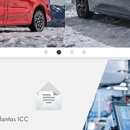
llantas ICC