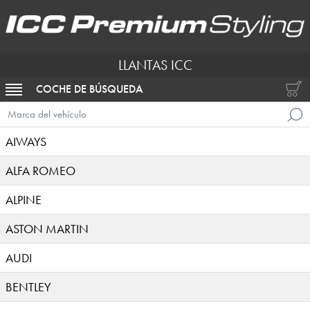
LLANTAS ICC
COCHE DE BÚSQUEDA
ACTIVAR NAVEGACIÓN
Marca del vehículo
AIWAYS
ALFA ROMEO
ALPINE
ASTON MARTIN
AUDI
BENTLEY