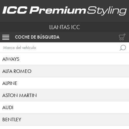
LLANTAS ICC
COCHE DE BÚSQUEDA
ACTIVAR NAVEGACIÓN
Marca del vehículo
AIWAYS
ALFA ROMEO
ALPINE
ASTON MARTIN
AUDI
BENTLEY