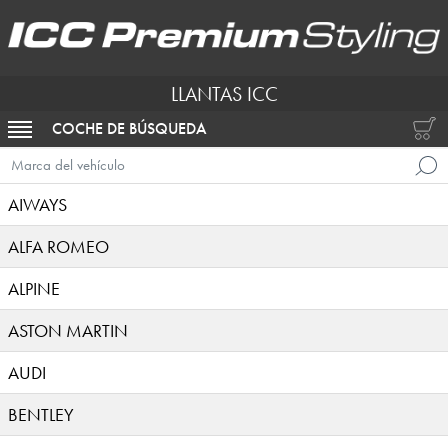
LLANTAS ICC
COCHE DE BÚSQUEDA
ACTIVAR NAVEGACIÓN
Marca del vehículo
AIWAYS
ALFA ROMEO
ALPINE
ASTON MARTIN
AUDI
BENTLEY