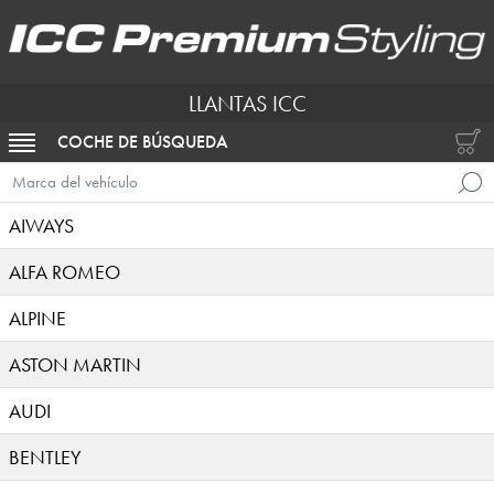
LLANTAS ICC
COCHE DE BÚSQUEDA
ACTIVAR NAVEGACIÓN
Marca del vehículo
AIWAYS
ALFA ROMEO
ALPINE
ASTON MARTIN
AUDI
BENTLEY