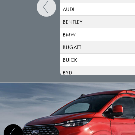
AUDI
BENTLEY
BMW
BUGATTI
BUICK
BYD
CADILLAC
CHANGAN
CHERY
CHEVROLET