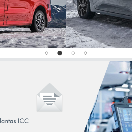
llantas ICC