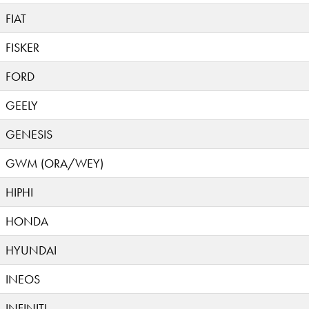
FIAT
FISKER
FORD
GEELY
GENESIS
GWM (ORA/WEY)
HIPHI
HONDA
HYUNDAI
INEOS
INFINITI