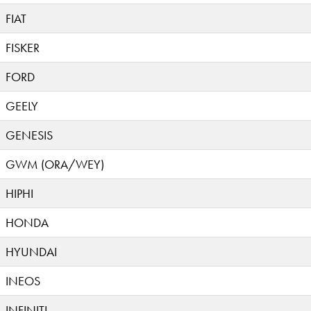
FIAT
FISKER
FORD
GEELY
GENESIS
GWM (ORA/WEY)
HIPHI
HONDA
HYUNDAI
INEOS
INFINITI