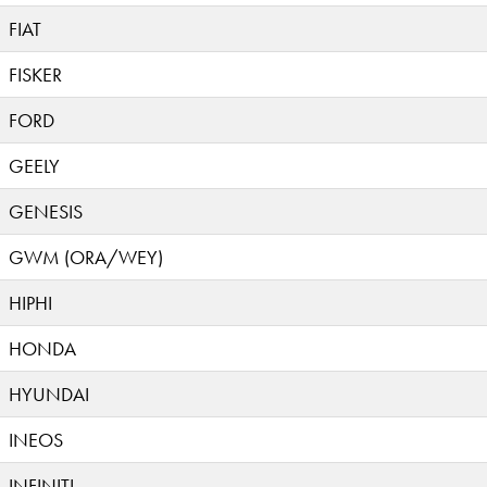
FIAT
FISKER
FORD
GEELY
GENESIS
GWM (ORA/WEY)
HIPHI
HONDA
HYUNDAI
INEOS
INFINITI