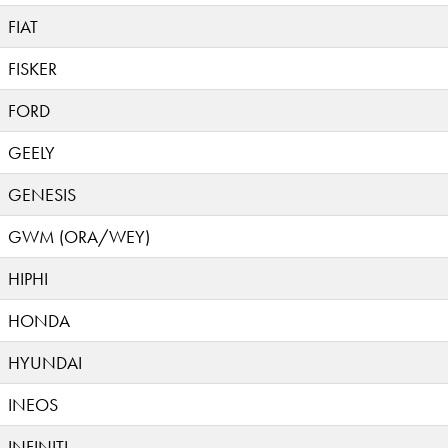
FIAT
FISKER
FORD
GEELY
GENESIS
GWM (ORA/WEY)
HIPHI
HONDA
HYUNDAI
INEOS
INFINITI